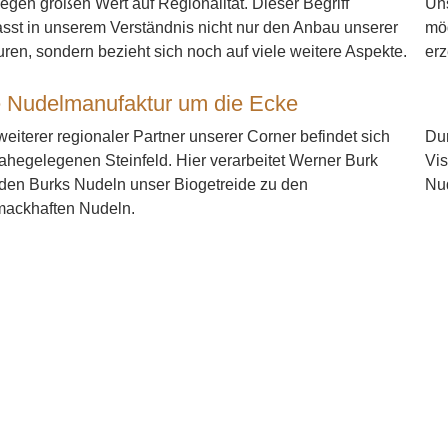
legen großen Wert auf Regionalität. Dieser Begriff
Uns
sst in unserem Verständnis nicht nur den Anbau unserer
mög
uren, sondern bezieht sich noch auf viele weitere Aspekte.
erz
 Nudelmanufaktur um die Ecke
weiterer regionaler Partner unserer Corner befindet sich
Du
ahegelegenen Steinfeld. Hier verarbeitet Werner Burk
Vis
den Burks Nudeln unser Biogetreide zu den
Nud
ackhaften Nudeln.