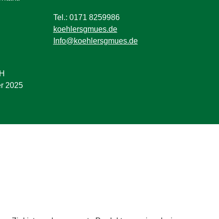
Tel.: 0171 8259986
koehlersgmues.de
Info@koehlersgmues.de
bH
er 2025