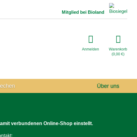
Mitglied bei Bioland
Anmelden
Warenkorb
(
0,00
€
)
rechen
Über uns
amit verbundenen Online-Shop einstellt.
ntakt: