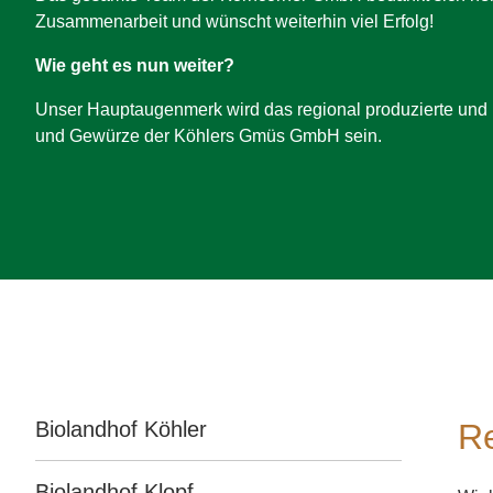
Zusammenarbeit und wünscht weiterhin viel Erfolg!
Wie geht es nun weiter?
Unser Hauptaugenmerk wird das regional produzierte und b
und Gewürze der Köhlers Gmüs GmbH sein.
Navigation
Biolandhof Köhler
Re
überspringen
Biolandhof Klopf