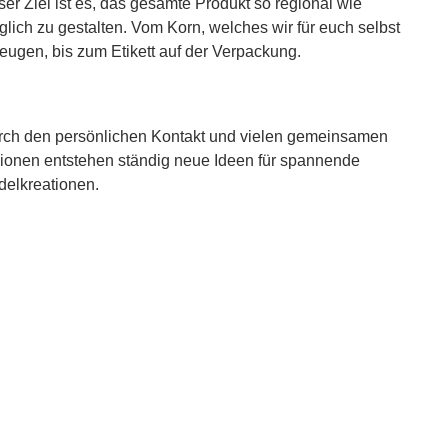
er Ziel ist es, das gesamte Produkt so regional wie
lich zu gestalten. Vom Korn, welches wir für euch selbst
eugen, bis zum Etikett auf der Verpackung.
rch den persönlichen Kontakt und vielen gemeinsamen
ionen entstehen ständig neue Ideen für spannende
elkreationen.