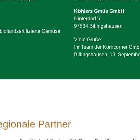
Köhlers Gmüs GmbH
Hinterdorf 5
97834 Billingshausen
iolandzertifizierte Gemüse
Viele Grüße
Ihr Team der Korncorner Gm
Billingshausen, 13. Septemb
gionale Partner