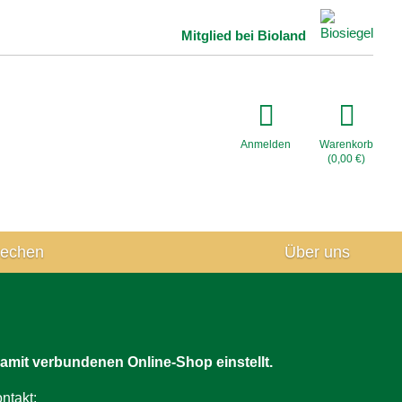
Mitglied bei Bioland
Anmelden
Warenkorb
(
0,00
€
)
rechen
Über uns
amit verbundenen Online-Shop einstellt.
ntakt: