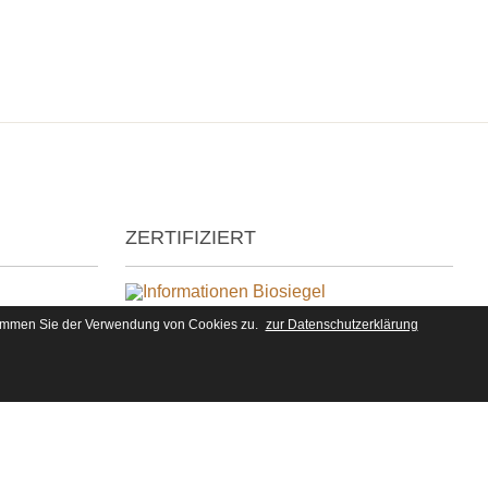
ZERTIFIZIERT
stimmen Sie der Verwendung von Cookies zu.
zur Datenschutzerklärung
DE-ÖKO-006
Deutsche Landwirtschaft