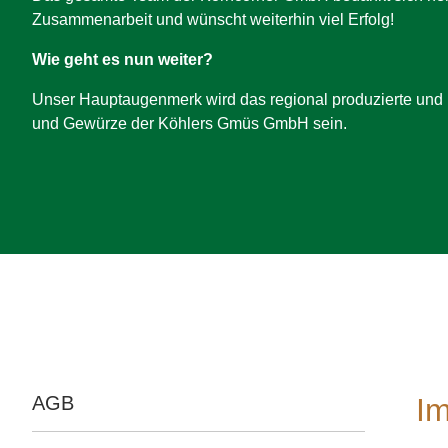
Zusammenarbeit und wünscht weiterhin viel Erfolg!
Wie geht es nun weiter?
Unser Hauptaugenmerk wird das regional produzierte und b
und Gewürze der Köhlers Gmüs GmbH sein.
Navigation
AGB
I
überspringen