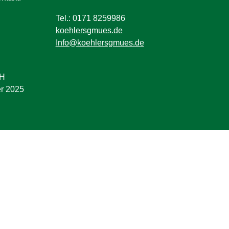
Tel.: 0171 8259986
koehlersgmues.de
Info@koehlersgmues.de
bH
er 2025