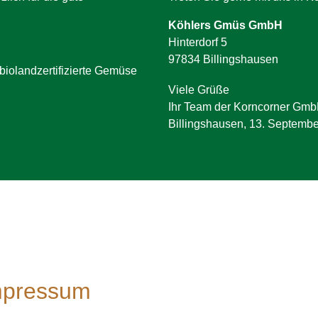
Köhlers Gmüs GmbH
Hinterdorf 5
97834 Billingshausen
iolandzertifizierte Gemüse
Viele Grüße
Ihr Team der Korncorner Gm
Billingshausen, 13. Septemb
mpressum