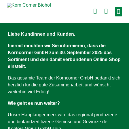
Liebe Kundinnen und Kunden,
hiermit möchten wir Sie informieren, dass die
Korncorner GmbH zum 30. September 2025 das
Sortiment und den damit verbundenen Online-Shop
einstellt.
Das gesamte Team der Korncorner GmbH bedankt sich
herzlich für die gute Zusammenarbeit und wünscht
weiterhin viel Erfolg!
Wie geht es nun weiter?
Unser Hauptaugenmerk wird das regional produzierte
und biolandzertifizierte Gemüse und Gewürze der
Köhlers Gmüs GmbH sein.